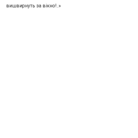
вишвирнуть за вікно!..»