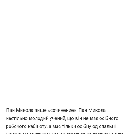
Пан Микола пише «сочинение». Пан Микола
настільно молодий учений, що він не має осібного
робочого кабінету, а має тільки осібну од спальні