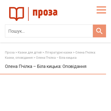
Skip
to
content
Проза
>
Казки для дітей
>
Літературні казки
>
Олена Пчілка:
Казки, оповідання
>
Олена Пчілка – Біла кицька
Олена Пчілка – Біла кицька: Оповідання