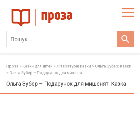
Skip
to
content
Проза
>
Казки для дітей
>
Літературні казки
>
Ольга Зубер: Казки
>
Ольга Зубер – Подарунок для мишенят
Ольга Зубер – Подарунок для мишенят: Казка