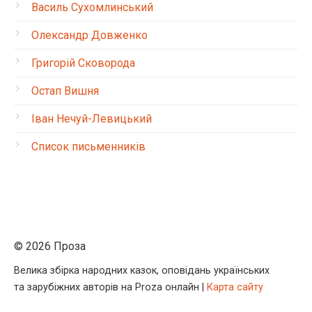
Василь Сухомлинський
Олександр Довженко
Григорій Сковорода
Остап Вишня
Іван Нечуй-Левицький
Список письменників
© 2026 Проза
Велика збірка народних казок, оповідань українських
та зарубіжних авторів на Proza онлайн |
Карта сайту