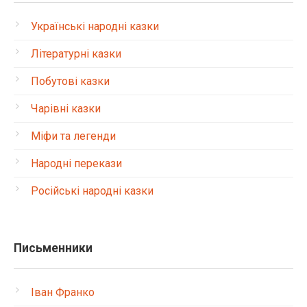
Українські народні казки
Літературні казки
Побутові казки
Чарівні казки
Міфи та легенди
Народні перекази
Російські народні казки
Письменники
Іван Франко