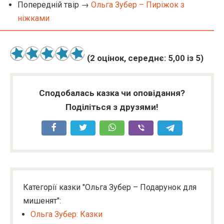
Попередній твір →
Ольга Зубер – Пиріжок з
ніжками
(
2
оцінок, середнє:
5,00
із 5)
Сподобалась казка чи оповідання?
Поділіться з друзями!
Категорії казки "Ольга Зубер – Подарунок для
мишенят":
Ольга Зубер: Казки