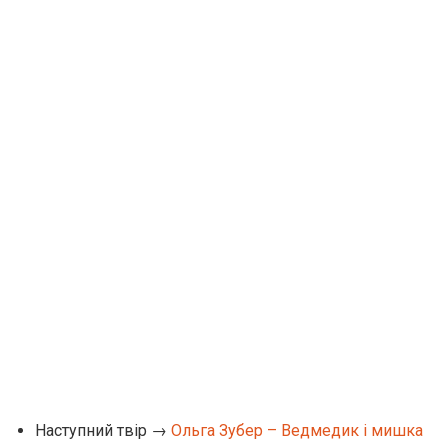
Наступний твір →
Ольга Зубер – Ведмедик і мишка