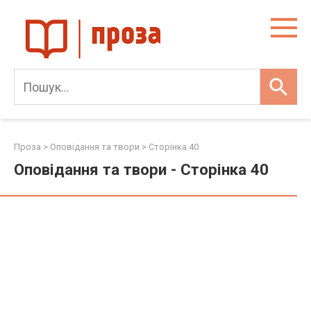
Skip
to
content
Проза
>
Оповідання та твори
> Сторінка 40
Оповідання та твори - Сторінка 40