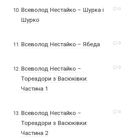
0
Всеволод Нестайко – Шурка і
Шурко
0
Всеволод Нестайко – Ябеда
0
Всеволод Нестайко –
Тореадори з Васюківки:
Частина 1
0
Всеволод Нестайко –
Тореадори з Васюківки:
Частина 2