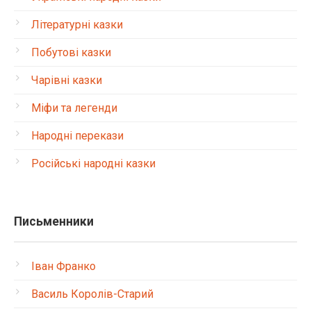
Літературні казки
Побутові казки
Чарівні казки
Міфи та легенди
Народні перекази
Російські народні казки
Письменники
Іван Франко
Василь Королів-Старий