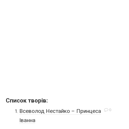
Список творів:
0
Всеволод Нестайко – Принцеса
Іванна