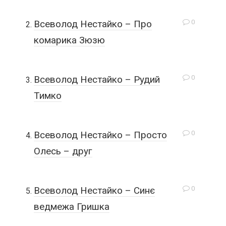
0
Всеволод Нестайко – Про
комарика Зюзю
0
Всеволод Нестайко – Рудий
Тимко
0
Всеволод Нестайко – Просто
Олесь – друг
0
Всеволод Нестайко – Синє
ведмежа Гришка