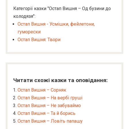
Категорії казки "Остап Вишня – Од бузини до
колодязя":
Остап Вишня - Усмішки, фейлетони,
гуморески
Остап Вишня: Твори
Читати схожі казки та оповідання:
Остап Вишня – Сорняк
Остап Вишня – На вербі груші
Остап Вишня – Не забуваймо
Остап Вишня – Та й борись
Остап Вишня – Ловіть папашу