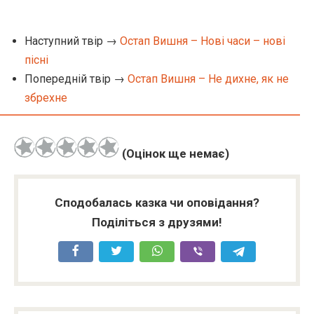
Наступний твір →
Остап Вишня – Нові часи – нові
пісні
Попередній твір →
Остап Вишня – Не дихне, як не
збрехне
(Оцінок ще немає)
Сподобалась казка чи оповідання?
Поділіться з друзями!