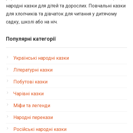
народні казки для дітей та дорослих. Повчальні казки
для хлопчиків та дівчаток для читання у дитячому
садку, школі або на ніч.
Популярні категорії
Українські народні казки
Літературні казки
Побутові казки
Чарівні казки
Міфи та легенди
Народні перекази
Російські народні казки