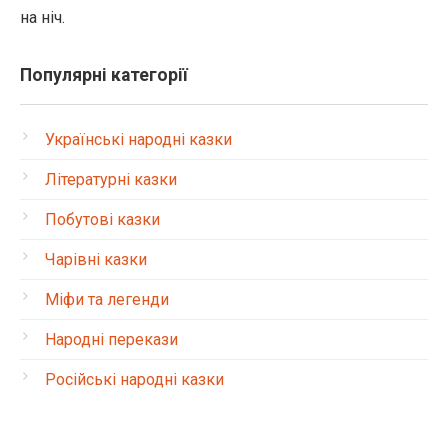
на ніч.
Популярні категорії
Українські народні казки
Літературні казки
Побутові казки
Чарівні казки
Міфи та легенди
Народні перекази
Російські народні казки