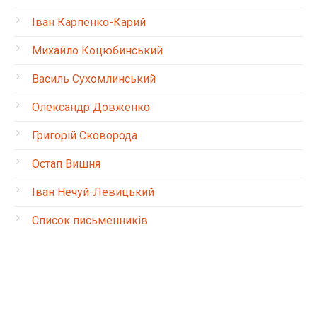
Іван Карпенко-Карий
Михайло Коцюбинський
Василь Сухомлинський
Олександр Довженко
Григорій Сковорода
Остап Вишня
Іван Нечуй-Левицький
Список письменників