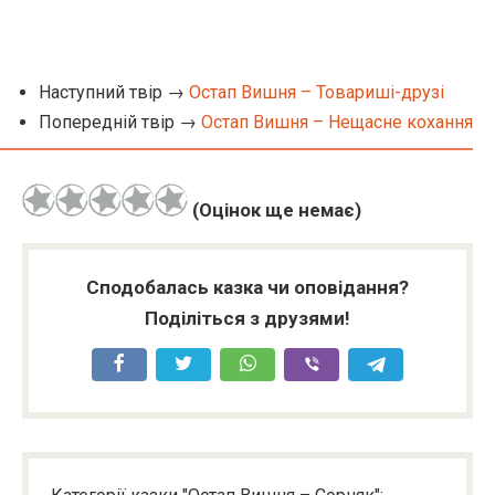
Наступний твір →
Остап Вишня – Товариші-друзі
Попередній твір →
Остап Вишня – Нещасне кохання
(Оцінок ще немає)
Сподобалась казка чи оповідання?
Поділіться з друзями!