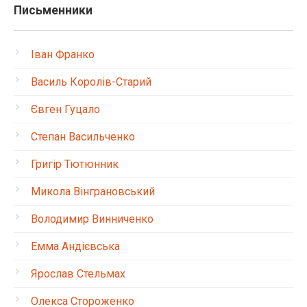
Письменники
Іван Франко
Василь Королів-Старий
Євген Гуцало
Степан Васильченко
Григір Тютюнник
Микола Вінграновський
Володимир Винниченко
Емма Андієвська
Ярослав Стельмах
Олекса Стороженко