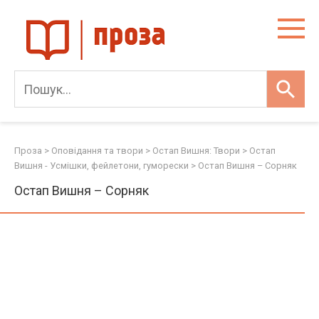
Skip
to
content
Проза
>
Оповідання та твори
>
Остап Вишня: Твори
>
Остап
Вишня - Усмішки, фейлетони, гуморески
>
Остап Вишня – Сорняк
Остап Вишня – Сорняк