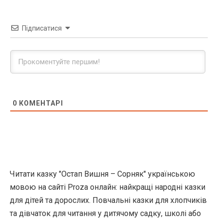
Підписатися
0
КОМЕНТАРІ
Читати казку "Остап Вишня – Сорняк" українською
мовою на сайті Proza онлайн: найкращі народні казки
для дітей та дорослих. Повчальні казки для хлопчиків
та дівчаток для читання у дитячому садку, школі або