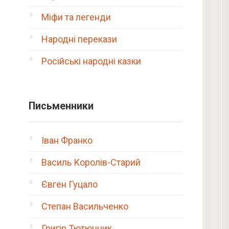
Міфи та легенди
Народні перекази
Російські народні казки
Письменники
Іван Франко
Василь Королів-Старий
Євген Гуцало
Степан Васильченко
Григір Тютюнник