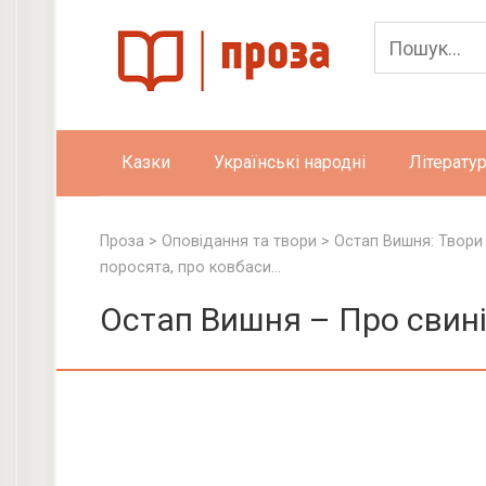
Skip
to
content
Казки
Українські народні
Літератур
Проза
>
Оповідання та твори
>
Остап Вишня: Твори
поросята, про ковбаси…
Остап Вишня – Про свині