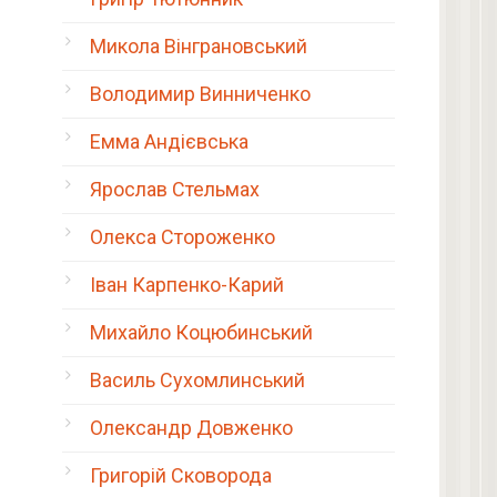
Микола Вінграновський
Володимир Винниченко
Емма Андієвська
Ярослав Стельмах
Олекса Стороженко
Іван Карпенко-Карий
Михайло Коцюбинський
Василь Сухомлинський
Олександр Довженко
Григорій Сковорода