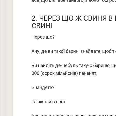
все, що є в тебе зайвого, а воно тобі ро
2. ЧЕРЕЗ ЩО Ж СВИНЯ В
СВИНІ
Через що?
Ану, де ви такої барині знайдете, щоб ти
Ви найдіть де-небудь таку-о бариню, щ
000 (сорок мільйонів) паненят.
Знайдете?
Та ніколи в світі.
Хоч воно, положим, пани, коли ще мали