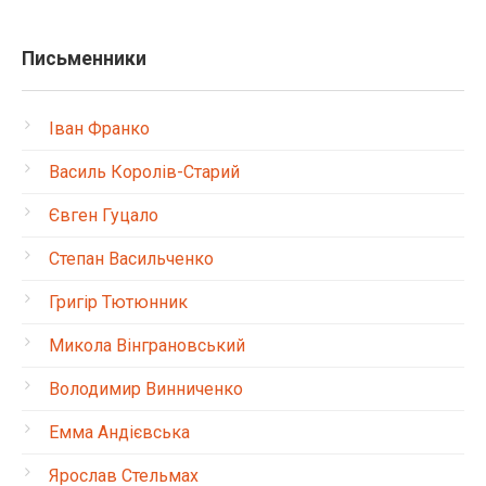
Письменники
Іван Франко
Василь Королів-Старий
Євген Гуцало
Степан Васильченко
Григір Тютюнник
Микола Вінграновський
Володимир Винниченко
Емма Андієвська
Ярослав Стельмах