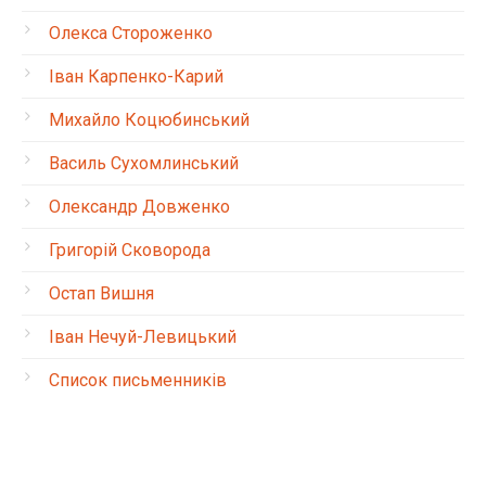
Олекса Стороженко
Іван Карпенко-Карий
Михайло Коцюбинський
Василь Сухомлинський
Олександр Довженко
Григорій Сковорода
Остап Вишня
Іван Нечуй-Левицький
Список письменників