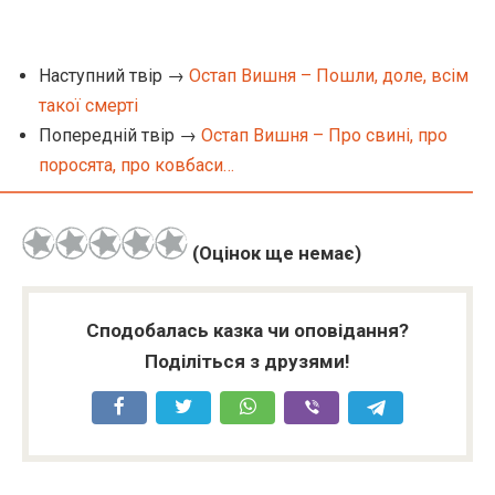
Наступний твір →
Остап Вишня – Пошли, доле, всім
такої смерті
Попередній твір →
Остап Вишня – Про свині, про
поросята, про ковбаси…
(Оцінок ще немає)
Сподобалась казка чи оповідання?
Поділіться з друзями!