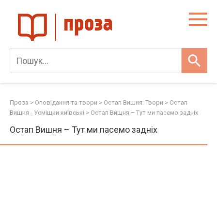
Skip
to
content
Проза
>
Оповідання та твори
>
Остап Вишня: Твори
>
Остап
Вишня - Усмішки київські
>
Остап Вишня – Тут ми пасемо задніх
Остап Вишня – Тут ми пасемо задніх