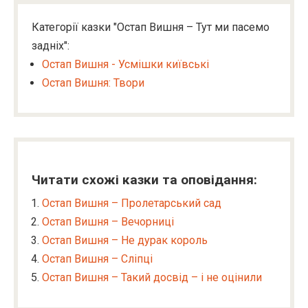
Категорії казки "Остап Вишня – Тут ми пасемо
задніх":
Остап Вишня - Усмішки київські
Остап Вишня: Твори
Читати схожі казки та оповідання:
Остап Вишня – Пролетарський сад
Остап Вишня – Вечорниці
Остап Вишня – Не дурак король
Остап Вишня – Сліпці
Остап Вишня – Такий досвід – і не оцінили