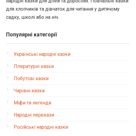
народні казки для дітей та дорослих. Повчальні казки
для хлопчиків та дівчаток для читання у дитячому
садку, школі або на ніч.
Популярні категорії
Українські народні казки
Літературні казки
Побутові казки
Чарівні казки
Міфи та легенди
Народні перекази
Російські народні казки