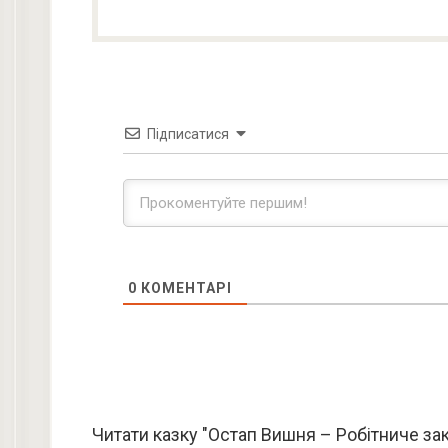
Підписатися
0
КОМЕНТАРІ
Читати казку "Остап Вишня – Робітниче за