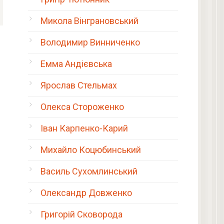
Микола Вінграновський
Володимир Винниченко
Емма Андієвська
Ярослав Стельмах
Олекса Стороженко
Іван Карпенко-Карий
Михайло Коцюбинський
Василь Сухомлинський
Олександр Довженко
Григорій Сковорода