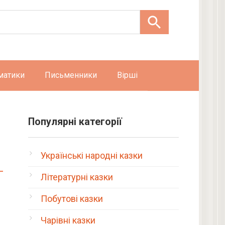
матики
Письменники
Вірші
–
Популярні категорії
Українські народні казки
Літературні казки
Побутові казки
Чарівні казки