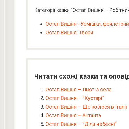
Категорії казки "Остап Вишня – Робітни
Остап Вишня - Усмішки, фейлетони
Остап Вишня: Твори
Читати схожі казки та опові
Остап Вишня – Лист із села
Остап Вишня – “Кустарі”
Остап Вишня – Що коїлося в Італії
Остап Вишня – Антанта
Остап Вишня – “Діли небесні”