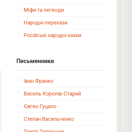
Міфи та легенди
Народні перекази
Російські народні казки
Письменники
Іван Франко
Василь Королів-Старий
Євген Гуцало
Степан Васильченко
Григір Тютюнник