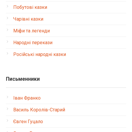
Побутові казки
Чарівні казки
Міфи та легенди
Народні перекази
Російські народні казки
Письменники
Іван Франко
Василь Королів-Старий
Євген Гуцало