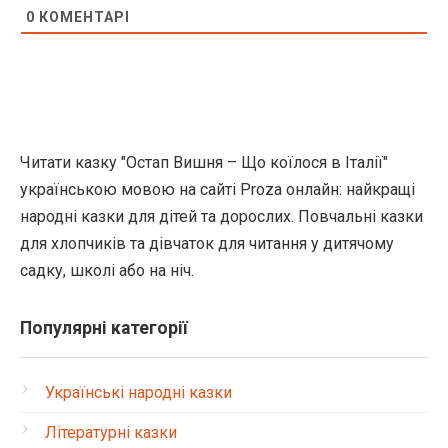
0
КОМЕНТАРІ
Читати казку "Остап Вишня – Що коїлося в Італії"
українською мовою на сайті Proza онлайн: найкращі
народні казки для дітей та дорослих. Повчальні казки
для хлопчиків та дівчаток для читання у дитячому
садку, школі або на ніч.
Популярні категорії
Українські народні казки
Літературні казки