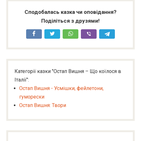
Сподобалась казка чи оповідання?
Поділіться з друзями!
Категорії казки "Остап Вишня – Що коїлося в
Італії":
Остап Вишня - Усмішки, фейлетони,
гуморески
Остап Вишня: Твори