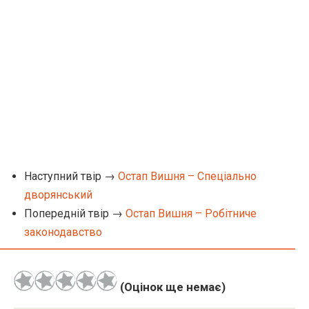
Наступний твір →
Остап Вишня – Спеціально
дворянський
Попередній твір →
Остап Вишня – Робітниче
законодавство
(Оцінок ще немає)