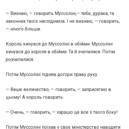
— Визнаю, — говорить Муссоліні,— тебе, дурака, та
законних твоїх наслідників. І не визнаю, — говорить,
— нічого більше.
Король кинувся до Муссоліні в обійми. Муссоліні
кинувся до короля в обійми. Та й зчепилися. Потім
розчепилися.
Потім Муссоліні підняв догори праву руку.
— Ваше величество, — говорить, — заприсягаю в
цьому! А король говорить:
— Очень, — говорить, — харашо це все з твого боку!
Потім Муссоліні поїхав у своє міністерство наводити