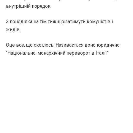
внутрішній порядок.
З понеділка на тім тижні різатимуть комуністів і
жидів.
Оце все, що скоїлось. Називається воно юридично:
“Національно-монархічний переворот в Італії”.