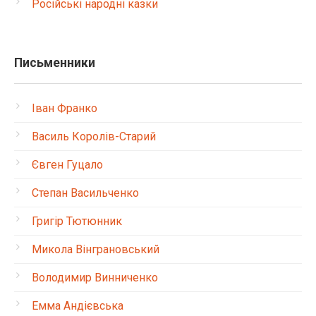
Російські народні казки
Письменники
Іван Франко
Василь Королів-Старий
Євген Гуцало
Степан Васильченко
Григір Тютюнник
Микола Вінграновський
Володимир Винниченко
Емма Андієвська