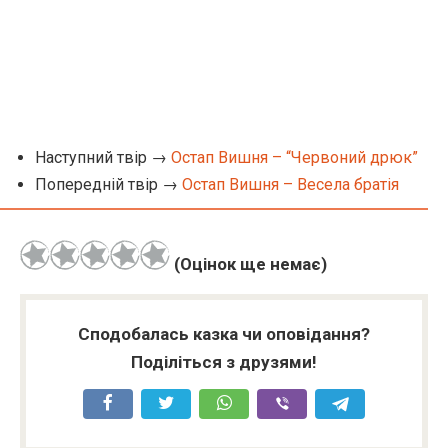
Наступний твір →
Остап Вишня – “Червоний дрюк”
Попередній твір →
Остап Вишня – Весела братія
(Оцінок ще немає)
Сподобалась казка чи оповідання?
Поділіться з друзями!