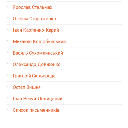
Ярослав Стельмах
Олекса Стороженко
Іван Карпенко-Карий
Михайло Коцюбинський
Василь Сухомлинський
Олександр Довженко
Григорій Сковорода
Остап Вишня
Іван Нечуй-Левицький
Список письменників