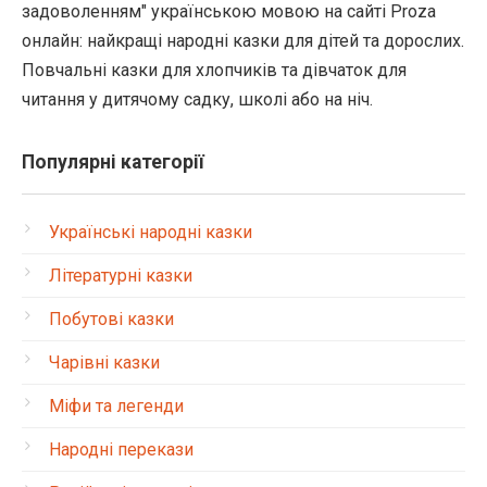
задоволенням" українською мовою на сайті Proza
онлайн: найкращі народні казки для дітей та дорослих.
Повчальні казки для хлопчиків та дівчаток для
читання у дитячому садку, школі або на ніч.
Популярні категорії
Українські народні казки
Літературні казки
Побутові казки
Чарівні казки
Міфи та легенди
Народні перекази