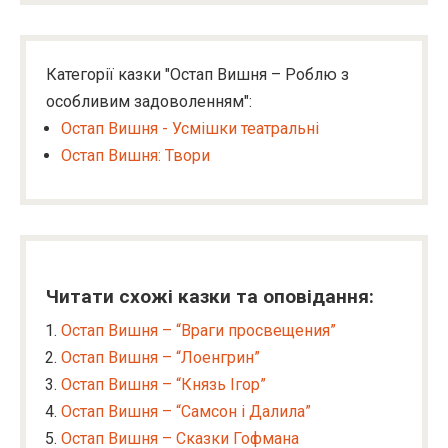
Категорії казки "Остап Вишня – Роблю з
особливим задоволенням":
Остап Вишня - Усмішки театральні
Остап Вишня: Твори
Читати схожі казки та оповідання:
Остап Вишня – “Враги просвещения”
Остап Вишня – “Лоенгрин”
Остап Вишня – “Князь Ігор”
Остап Вишня – “Самсон і Далила”
Остап Вишня – Сказки Гофмана