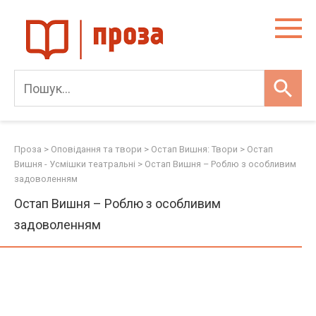
Skip
to
content
Проза
>
Оповідання та твори
>
Остап Вишня: Твори
>
Остап
Вишня - Усмішки театральні
>
Остап Вишня – Роблю з особливим
задоволенням
Остап Вишня – Роблю з особливим
задоволенням