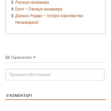
Лисиця-ненажера
Езоп – Лисиця-ненажера
Джанні Родарі – Історія королівства
Ненажеранії
Підписатися
0
КОМЕНТАРІ