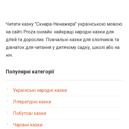
Читати казку "Скнара-Ненажера" українською мовою
на сайті Proza онлайн: найкращі народні казки для
дітей та дорослих. Повчальні казки для хлопчиків та
дівчаток для читання у дитячому садку, школі або на
ніч.
Популярні категорії
Українські народні казки
Літературні казки
Побутові казки
Чарівні казки