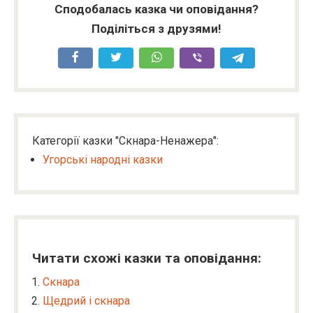
Сподобалась казка чи оповідання?
Поділіться з друзями!
Категорії казки "Скнара-Ненажера":
Угорські народні казки
Читати схожі казки та оповідання:
Скнара
Щедрий і скнара