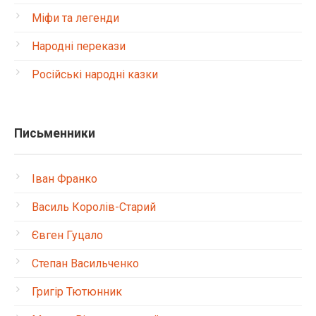
Міфи та легенди
Народні перекази
Російські народні казки
Письменники
Іван Франко
Василь Королів-Старий
Євген Гуцало
Степан Васильченко
Григір Тютюнник