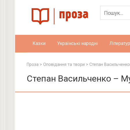
Skip
to
content
Казки
Українські народні
Літератур
Проза
>
Оповідання та твори
>
Степан Васильченко
Степан Васильченко – М