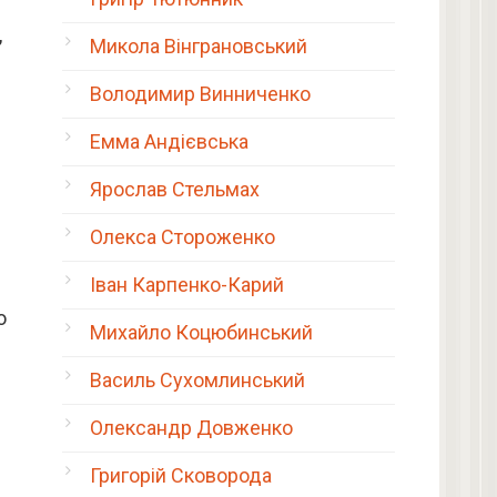
,
Микола Вінграновський
Володимир Винниченко
Емма Андієвська
Ярослав Стельмах
Олекса Стороженко
Іван Карпенко-Карий
о
Михайло Коцюбинський
Василь Сухомлинський
Олександр Довженко
Григорій Сковорода