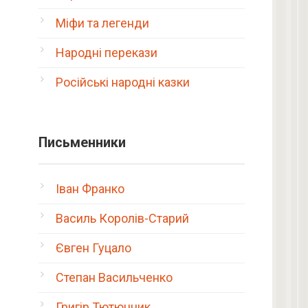
Міфи та легенди
Народні перекази
Російські народні казки
Письменники
Іван Франко
Василь Королів-Старий
Євген Гуцало
Степан Васильченко
Григір Тютюнник