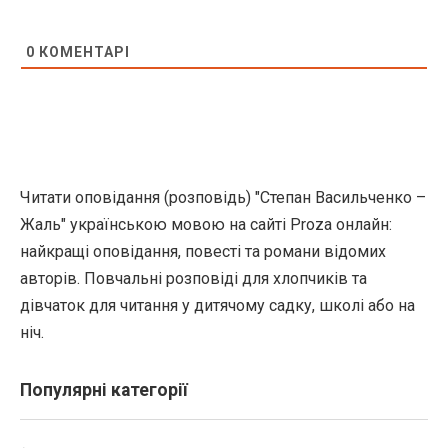
0
КОМЕНТАРІ
Читати оповідання (розповідь) "Степан Васильченко –
Жаль" українською мовою на сайті Proza онлайн:
найкращі оповідання, повесті та романи відомих
авторів. Повчальні розповіді для хлопчиків та
дівчаток для читання у дитячому садку, школі або на
ніч.
Популярні категорії