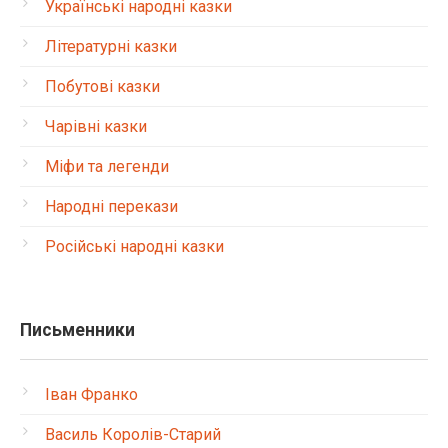
Українські народні казки
Літературні казки
Побутові казки
Чарівні казки
Міфи та легенди
Народні перекази
Російські народні казки
Письменники
Іван Франко
Василь Королів-Старий