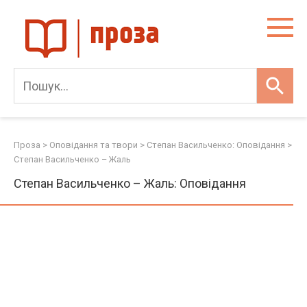
Skip
to
content
Проза
>
Оповідання та твори
>
Степан Васильченко: Оповідання
>
Степан Васильченко – Жаль
Степан Васильченко – Жаль: Оповідання