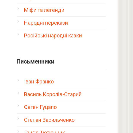
Міфи та легенди
Народні перекази
Російські народні казки
Письменники
Іван Франко
Василь Королів-Старий
Євген Гуцало
Степан Васильченко
Григір Тютюнник