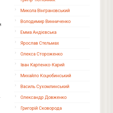
Микола Вінграновський
Володимир Винниченко
и
Емма Андієвська
Ярослав Стельмах
Олекса Стороженко
Іван Карпенко-Карий
Михайло Коцюбинський
Василь Сухомлинський
Олександр Довженко
—
Григорій Сковорода