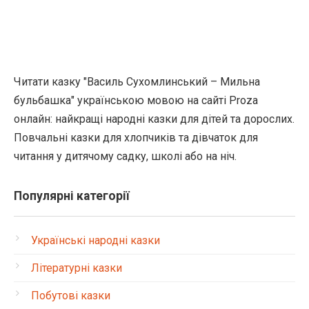
Читати казку "Василь Сухомлинський – Мильна
бульбашка" українською мовою на сайті Proza
онлайн: найкращі народні казки для дітей та дорослих.
Повчальні казки для хлопчиків та дівчаток для
читання у дитячому садку, школі або на ніч.
Популярні категорії
Українські народні казки
Літературні казки
Побутові казки