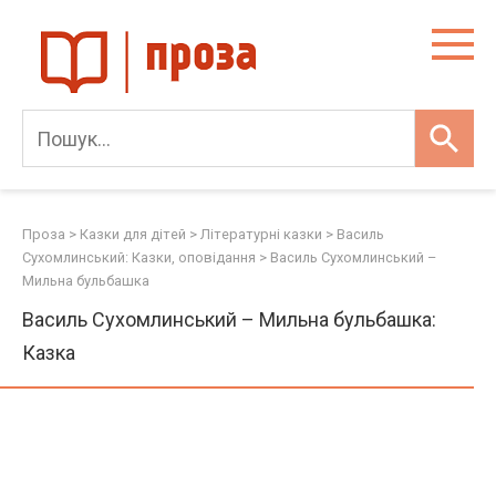
Skip
to
content
Проза
>
Казки для дітей
>
Літературні казки
>
Василь
Сухомлинський: Казки, оповідання
>
Василь Сухомлинський –
Мильна бульбашка
Василь Сухомлинський – Мильна бульбашка:
Казка