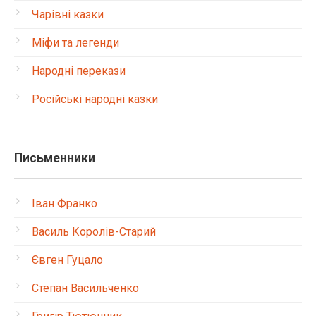
Чарівні казки
Міфи та легенди
Народні перекази
Російські народні казки
Письменники
Іван Франко
Василь Королів-Старий
Євген Гуцало
Степан Васильченко