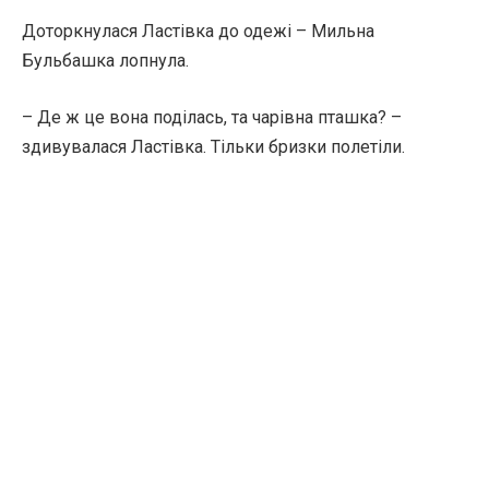
Доторкнулася Ластівка до одежі – Мильна
Бульбашка лопнула.
– Де ж це вона поділась, та чарівна пташка? –
здивувалася Ластівка. Тільки бризки полетіли.