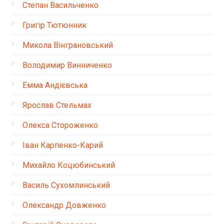
Степан Васильченко
Григір Тютюнник
Микола Вінграновський
Володимир Винниченко
Емма Андієвська
Ярослав Стельмах
Олекса Стороженко
Іван Карпенко-Карий
Михайло Коцюбинський
Василь Сухомлинський
Олександр Довженко