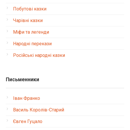
Побутові казки
Чарівні казки
Міфи та легенди
Народні перекази
Російські народні казки
Письменники
Іван Франко
Василь Королів-Старий
Євген Гуцало