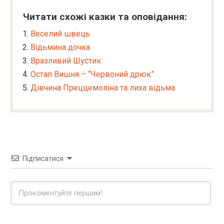
Читати схожі казки та оповідання:
Веселий швець
Відьмина дочка
Вразливий Шустик
Остап Вишня – “Червоний дрюк”
Дівчина Преццемоліна та лиха відьма
Підписатися