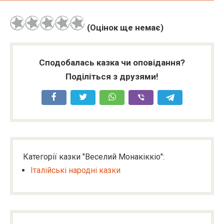
(Оцінок ще немає)
Сподобалась казка чи оповідання?
Поділіться з друзями!
Категорії казки "Веселий Монакіккіо":
Італійські народні казки