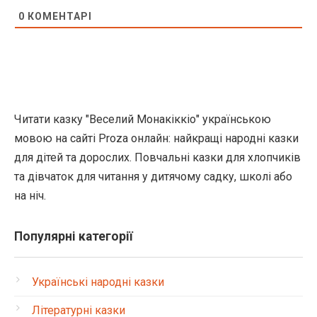
0
КОМЕНТАРІ
Читати казку "Веселий Монакіккіо" українською
мовою на сайті Proza онлайн: найкращі народні казки
для дітей та дорослих. Повчальні казки для хлопчиків
та дівчаток для читання у дитячому садку, школі або
на ніч.
Популярні категорії
Українські народні казки
Літературні казки