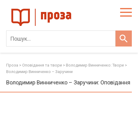
Skip
to
content
Проза
>
Оповідання та твори
>
Володимир Винниченко: Твори
>
Володимир Винниченко – Заручини
Володимир Винниченко – Заручини: Оповідання