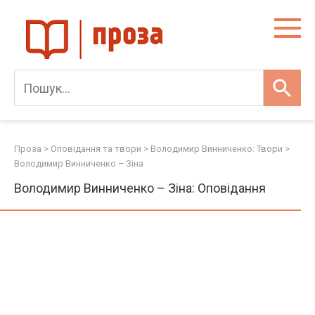
Skip
to
content
Проза
>
Оповідання та твори
>
Володимир Винниченко: Твори
>
Володимир Винниченко – Зіна
Володимир Винниченко – Зіна: Оповідання