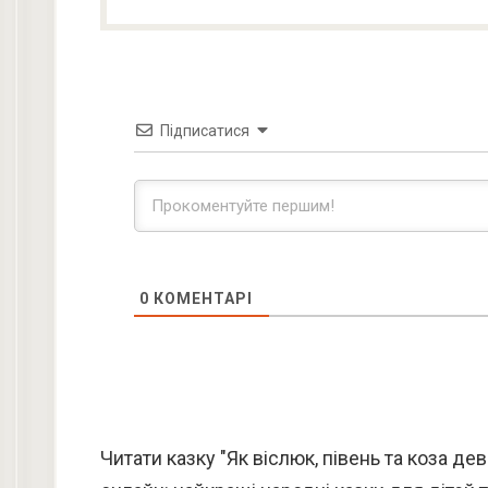
Підписатися
0
КОМЕНТАРІ
Читати казку "Як віслюк, півень та коза д