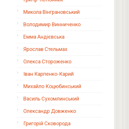
Микола Вінграновський
Володимир Винниченко
Емма Андієвська
Ярослав Стельмах
Олекса Стороженко
Іван Карпенко-Карий
Михайло Коцюбинський
Василь Сухомлинський
Олександр Довженко
Григорій Сковорода