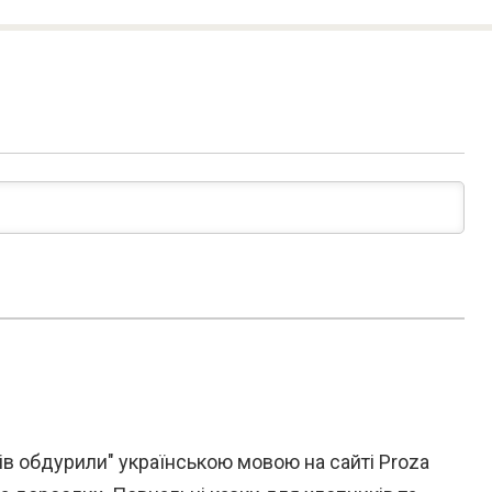
евів обдурили" українською мовою на сайті Proza