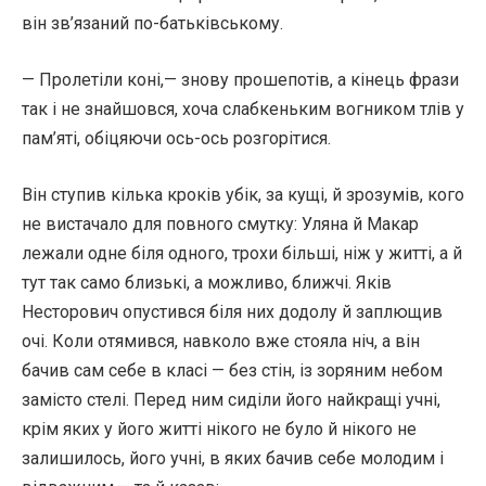
він зв’язаний по-батьківському.
— Пролетіли коні,— знову прошепотів, а кінець фрази
так і не знайшовся, хоча слабкеньким вогником тлів у
пам’яті, обіцяючи ось-ось розгорітися.
Він ступив кілька кроків убік, за кущі, й зрозумів, кого
не вистачало для повного смутку: Уляна й Макар
лежали одне біля одного, трохи більші, ніж у житті, а й
тут так само близькі, а можливо, ближчі. Яків
Несторович опустився біля них додолу й заплющив
очі. Коли отямився, навколо вже стояла ніч, а він
бачив сам себе в класі — без стін, із зоряним небом
замісто стелі. Перед ним сиділи його найкращі учні,
крім яких у його житті нікого не було й нікого не
залишилось, його учні, в яких бачив себе молодим і