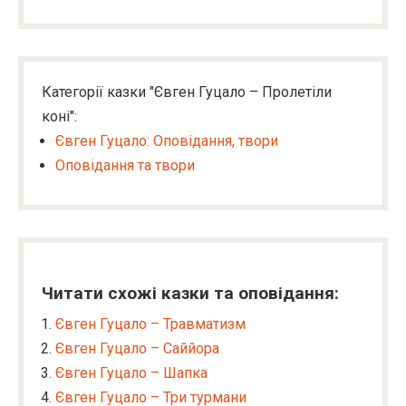
Категорії казки "Євген Гуцало – Пролетіли
коні":
Євген Гуцало: Оповідання, твори
Оповідання та твори
Читати схожі казки та оповідання:
Євген Гуцало – Травматизм
Євген Гуцало – Саййора
Євген Гуцало – Шапка
Євген Гуцало – Три турмани