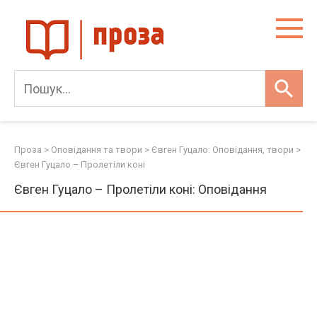
Skip
to
content
Проза
>
Оповідання та твори
>
Євген Гуцало: Оповідання, твори
>
Євген Гуцало – Пролетіли коні
Євген Гуцало – Пролетіли коні: Оповідання