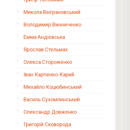
Микола Вінграновський
Володимир Винниченко
Емма Андієвська
Ярослав Стельмах
Олекса Стороженко
Іван Карпенко-Карий
Михайло Коцюбинський
Василь Сухомлинський
Олександр Довженко
Григорій Сковорода