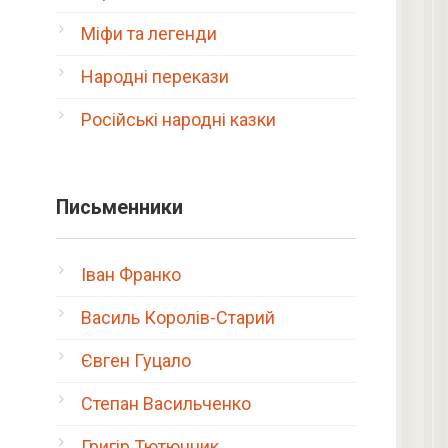
Міфи та легенди
Народні перекази
Російські народні казки
Письменники
Іван Франко
Василь Королів-Старий
Євген Гуцало
Степан Васильченко
Григір Тютюнник