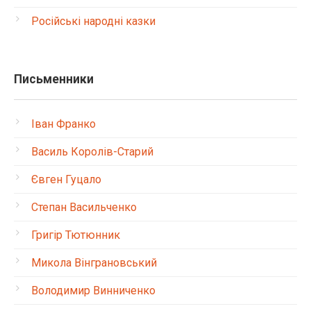
Російські народні казки
Письменники
Іван Франко
Василь Королів-Старий
Євген Гуцало
Степан Васильченко
Григір Тютюнник
Микола Вінграновський
Володимир Винниченко