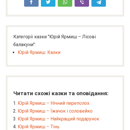
Категорії казки "Юрій Ярмиш – Лісові
балакуни":
Юрій Ярмиш: Казки
Читати схожі казки та оповідання:
Юрій Ярмиш – Нічний переполох
Юрій Ярмиш – Їжачок і соловейко
Юрій Ярмиш – Найкращий подарунок
Юрій Ярмиш – Тінь