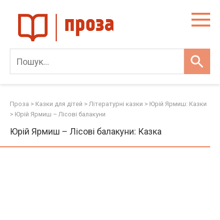
Skip
to
content
Проза
>
Казки для дітей
>
Літературні казки
>
Юрій Ярмиш: Казки
>
Юрій Ярмиш – Лісові балакуни
Юрій Ярмиш – Лісові балакуни: Казка