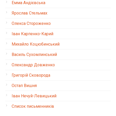
Емма Андієвська
Ярослав Стельмах
Олекса Стороженко
Іван Карпенко-Карий
Михайло Коцюбинський
Василь Сухомлинський
Олександр Довженко
Григорій Сковорода
Остап Вишня
Іван Нечуй-Левицький
Список письменників