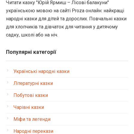
Читати казку "Юрій Ярмиш – Лісові балакуни"
українською мовою на сайті Proza онлайн: найкращі
народні казки для дітей та дорослих. Повчальні казки
для хлопчиків та дівчаток для читання у дитячому
садку, школі або на ніч.
Популярні категорії
Українські народні казки
Літературні казки
Побутові казки
Чарівні казки
Міфи та легенди
Народні перекази