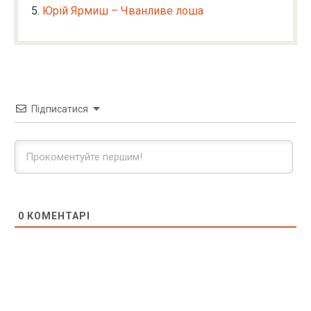
Юрій Ярмиш – Чванливе лоша
Підписатися
0
КОМЕНТАРІ