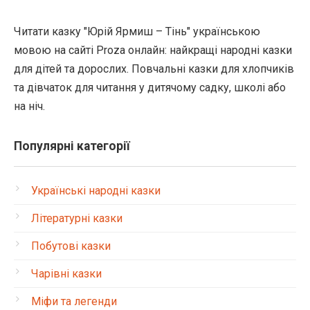
Читати казку "Юрій Ярмиш – Тінь" українською
мовою на сайті Proza онлайн: найкращі народні казки
для дітей та дорослих. Повчальні казки для хлопчиків
та дівчаток для читання у дитячому садку, школі або
на ніч.
Популярні категорії
Українські народні казки
Літературні казки
Побутові казки
Чарівні казки
Міфи та легенди