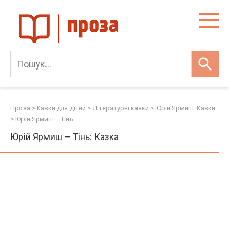
Skip
to
content
Проза
>
Казки для дітей
>
Літературні казки
>
Юрій Ярмиш: Казки
>
Юрій Ярмиш – Тінь
Юрій Ярмиш – Тінь: Казка