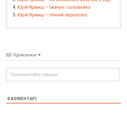
Юрій Ярмиш – Їжачок і соловейко
Юрій Ярмиш – Нічний переполох
Підписатися
0
КОМЕНТАРІ