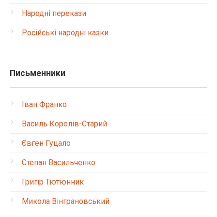
Народні перекази
Російські народні казки
Письменники
Іван Франко
Василь Королів-Старий
Євген Гуцало
Степан Васильченко
Григір Тютюнник
Микола Вінграновський