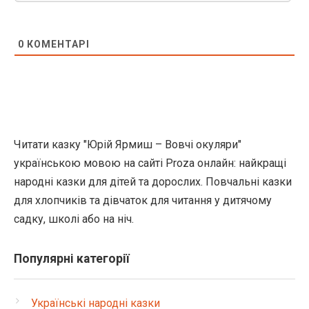
0
КОМЕНТАРІ
Читати казку "Юрій Ярмиш – Вовчі окуляри"
українською мовою на сайті Proza онлайн: найкращі
народні казки для дітей та дорослих. Повчальні казки
для хлопчиків та дівчаток для читання у дитячому
садку, школі або на ніч.
Популярні категорії
Українські народні казки