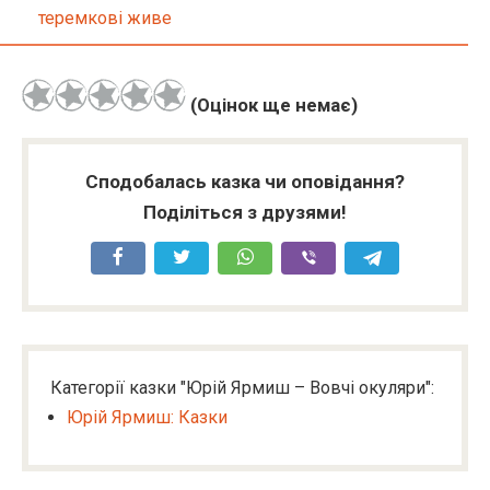
теремкові живе
(Оцінок ще немає)
Сподобалась казка чи оповідання?
Поділіться з друзями!
Категорії казки "Юрій Ярмиш – Вовчі окуляри":
Юрій Ярмиш: Казки