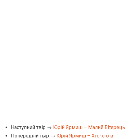
Наступний твір →
Юрій Ярмиш – Малий Вітерець
Попередній твір →
Юрій Ярмиш – Хто-хто в