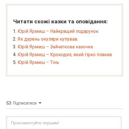
Читати схожі казки та оповідання:
Юрій Ярмиш – Найкращий подарунок
Як дурень окуляри купував
Юрій Ярмиш – Зайчаткова казочка
Юрій Ярмиш – Крокодил, який гірко плакав
Юрій Ярмиш – Тінь
Підписатися