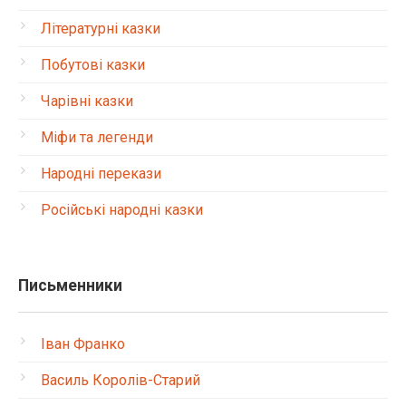
Літературні казки
Побутові казки
Чарівні казки
Міфи та легенди
Народні перекази
Російські народні казки
Письменники
Іван Франко
Василь Королів-Старий