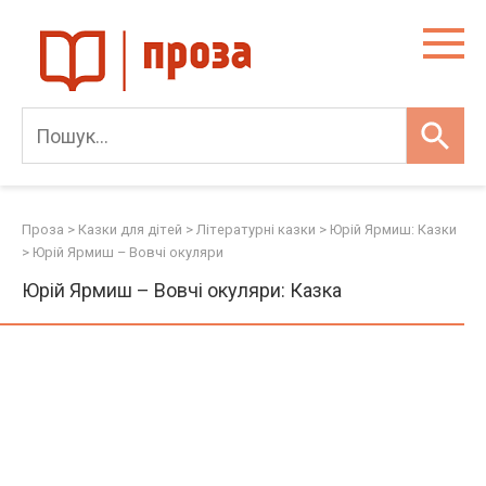
Skip
to
content
Проза
>
Казки для дітей
>
Літературні казки
>
Юрій Ярмиш: Казки
>
Юрій Ярмиш – Вовчі окуляри
Юрій Ярмиш – Вовчі окуляри: Казка