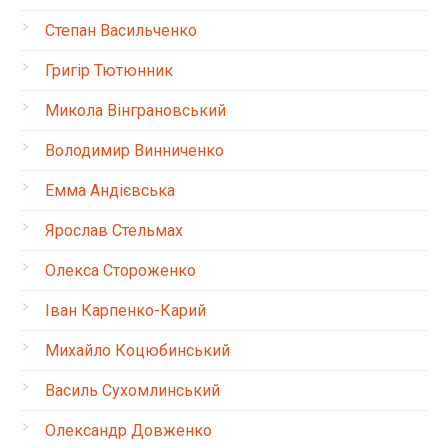
Степан Васильченко
Григір Тютюнник
Микола Вінграновський
Володимир Винниченко
Емма Андієвська
Ярослав Стельмах
Олекса Стороженко
Іван Карпенко-Карий
Михайло Коцюбинський
Василь Сухомлинський
Олександр Довженко