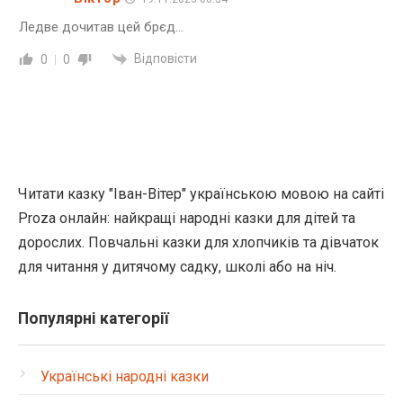
Ледве дочитав цей брєд…
Відповісти
0
0
Читати казку "Іван-Вітер" українською мовою на сайті
Proza онлайн: найкращі народні казки для дітей та
дорослих. Повчальні казки для хлопчиків та дівчаток
для читання у дитячому садку, школі або на ніч.
Популярні категорії
Українські народні казки