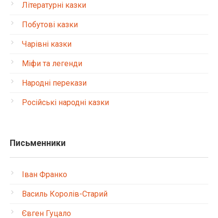
Літературні казки
Побутові казки
Чарівні казки
Міфи та легенди
Народні перекази
Російські народні казки
Письменники
Іван Франко
Василь Королів-Старий
Євген Гуцало