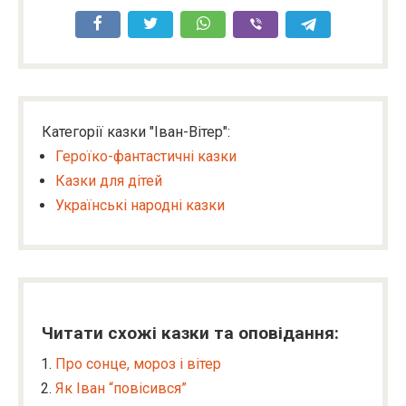
Категорії казки "Іван-Вітер":
Героїко-фантастичні казки
Казки для дітей
Українські народні казки
Читати схожі казки та оповідання:
Про сонце, мороз і вітер
Як Іван “повісився”