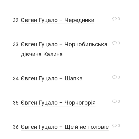
0
Євген Гуцало – Чередники
0
Євген Гуцало – Чорнобильська
дівчина Калина
0
Євген Гуцало – Шапка
0
Євген Гуцало – Чорногорія
0
Євген Гуцало – Ще й не половіє