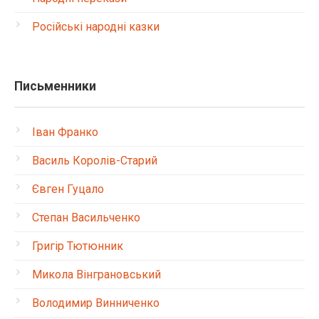
Російські народні казки
Письменники
Іван Франко
Василь Королів-Старий
Євген Гуцало
Степан Васильченко
Григір Тютюнник
Микола Вінграновський
Володимир Винниченко