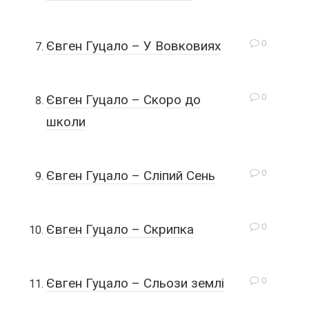
0
Євген Гуцало – У Вовковиях
0
Євген Гуцало – Скоро до
школи
0
Євген Гуцало – Сліпий Сень
0
Євген Гуцало – Скрипка
0
Євген Гуцало – Сльози землі