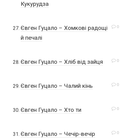
Кукурудза
0
Євген Гуцало – Хомкові радощі
й печалі
0
Євген Гуцало – Хліб від зайця
0
Євген Гуцало – Чалий кінь
0
Євген Гуцало – Хто ти
0
Євген Гуцало – Чечір-вечір