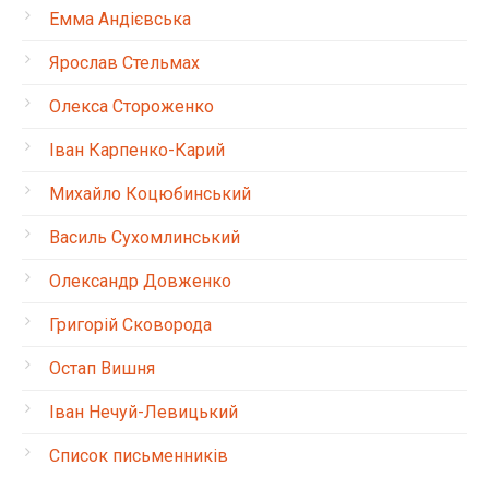
Емма Андієвська
Ярослав Стельмах
Олекса Стороженко
Іван Карпенко-Карий
Михайло Коцюбинський
Василь Сухомлинський
Олександр Довженко
Григорій Сковорода
Остап Вишня
Іван Нечуй-Левицький
Список письменників