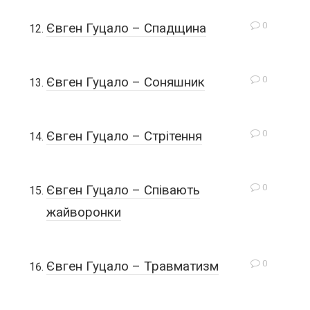
0
Євген Гуцало – Спадщина
0
Євген Гуцало – Соняшник
0
Євген Гуцало – Стрітення
0
Євген Гуцало – Співають
жайворонки
0
Євген Гуцало – Травматизм