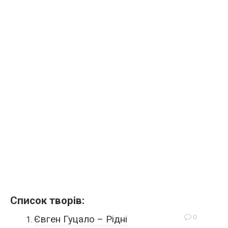
Список творів:
0
Євген Гуцало – Рідні