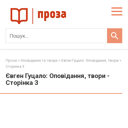
Skip
to
content
Проза
>
Оповідання та твори
>
Євген Гуцало: Оповідання, твори
>
Сторінка 3
Євген Гуцало: Оповідання, твори -
Сторінка 3