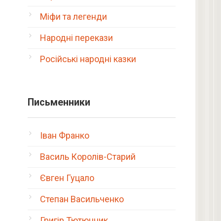
Міфи та легенди
Народні перекази
Російські народні казки
Письменники
Іван Франко
Василь Королів-Старий
Євген Гуцало
Степан Васильченко
Григір Тютюнник