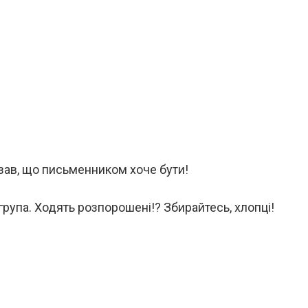
зав, що письменником хоче бути!
група. Ходять розпорошені!? Збирайтесь, хлопці!