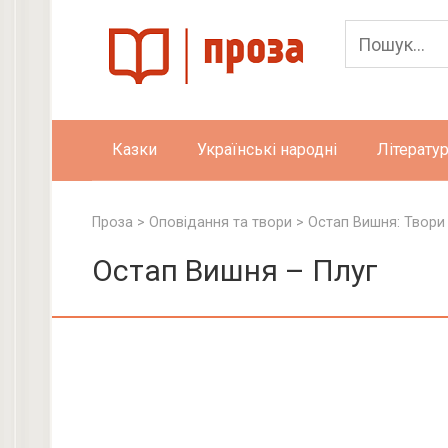
Skip
to
content
Казки
Українські народні
Літератур
Проза
>
Оповідання та твори
>
Остап Вишня: Твори
Остап Вишня – Плуг