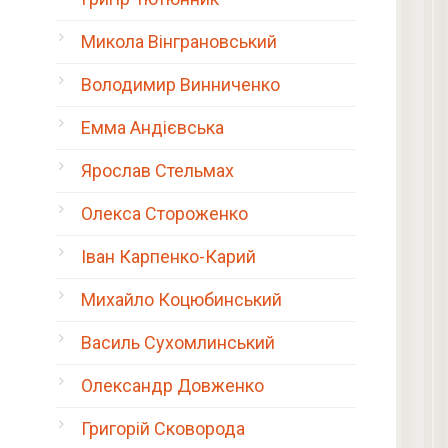
Микола Вінграновський
Володимир Винниченко
Емма Андієвська
Ярослав Стельмах
Олекса Стороженко
Іван Карпенко-Карий
Михайло Коцюбинський
Василь Сухомлинський
Олександр Довженко
Григорій Сковорода