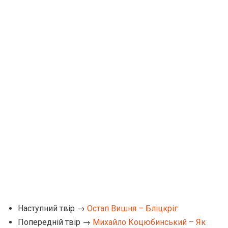
Наступний твір →
Остап Вишня – Бліцкріг
Попередній твір →
Михайло Коцюбинський – Як