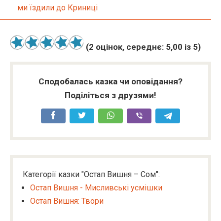
ми їздили до Криниці
(
2
оцінок, середнє:
5,00
із 5)
Сподобалась казка чи оповідання?
Поділіться з друзями!
Категорії казки "Остап Вишня – Сом":
Остап Вишня - Мисливські усмішки
Остап Вишня: Твори