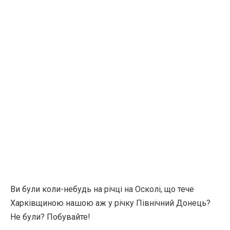
Ви були коли-небудь на річці на Осколі, що тече
Харківщиною нашою аж у річку Північний Донець?
Не були? Побувайте!