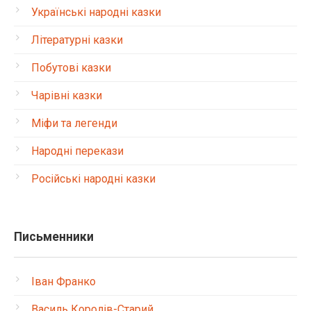
Українські народні казки
Літературні казки
Побутові казки
Чарівні казки
Міфи та легенди
Народні перекази
Російські народні казки
Письменники
Іван Франко
Василь Королів-Старий