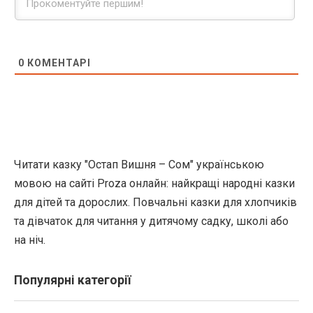
0
КОМЕНТАРІ
Читати казку "Остап Вишня – Сом" українською
мовою на сайті Proza онлайн: найкращі народні казки
для дітей та дорослих. Повчальні казки для хлопчиків
та дівчаток для читання у дитячому садку, школі або
на ніч.
Популярні категорії