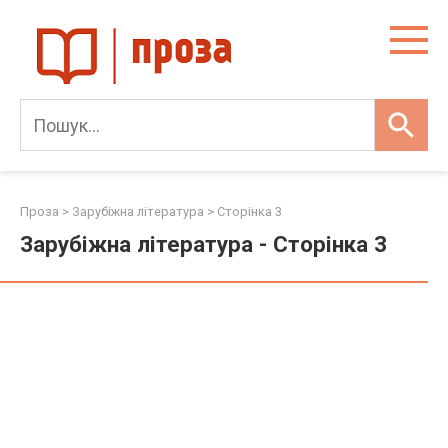
Skip
to
content
Проза
>
Зарубіжна література
> Сторінка 3
Зарубіжна література - Сторінка 3