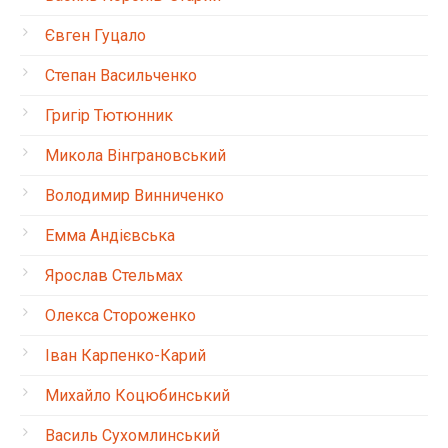
Євген Гуцало
Степан Васильченко
Григір Тютюнник
Микола Вінграновський
Володимир Винниченко
Емма Андієвська
Ярослав Стельмах
Олекса Стороженко
Іван Карпенко-Карий
Михайло Коцюбинський
Василь Сухомлинський