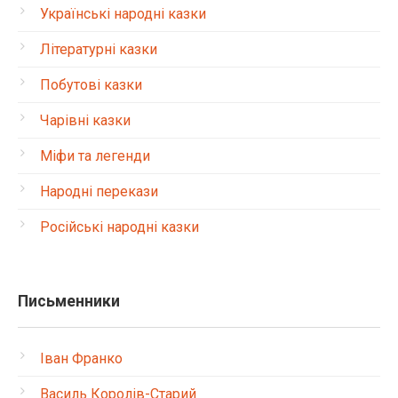
Українські народні казки
Літературні казки
Побутові казки
Чарівні казки
Міфи та легенди
Народні перекази
Російські народні казки
Письменники
Іван Франко
Василь Королів-Старий