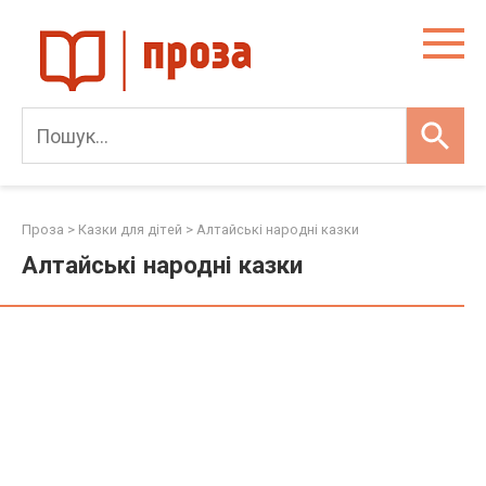
Skip
to
content
Проза
>
Казки для дітей
>
Алтайські народні казки
Алтайські народні казки