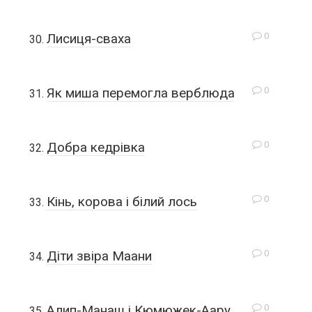
0
Лисиця-сваха
0
Як миша перемогла верблюда
0
Добра кедрівка
0
Кінь, корова і білий лось
0
Діти звіра Маани
0
Алип-Манаш і Кюмюжек-Аару