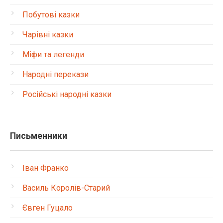
Побутові казки
Чарівні казки
Міфи та легенди
Народні перекази
Російські народні казки
Письменники
Іван Франко
Василь Королів-Старий
Євген Гуцало