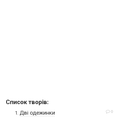
Список творів:
0
Дві одежинки