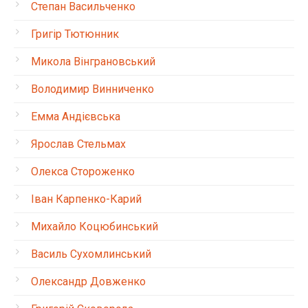
Степан Васильченко
Григір Тютюнник
Микола Вінграновський
Володимир Винниченко
Емма Андієвська
Ярослав Стельмах
Олекса Стороженко
Іван Карпенко-Карий
Михайло Коцюбинський
Василь Сухомлинський
Олександр Довженко