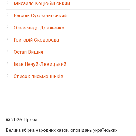
Михайло Коцюбинський
Василь Сухомлинський
Олександр Довженко
Григорій Сковорода
Остап Вишня
Іван Нечуй-Левицький
Список письменників
© 2026 Проза
Велика збірка народних казок, оповідань українських