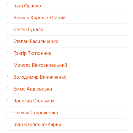
Іван Франко
Василь Королів-Старий
Євген Гуцало
Степан Васильченко
Григір Тютюнник
Микола Вінграновський
Володимир Винниченко
Емма Андієвська
Ярослав Стельмах
Олекса Стороженко
Іван Карпенко-Карий