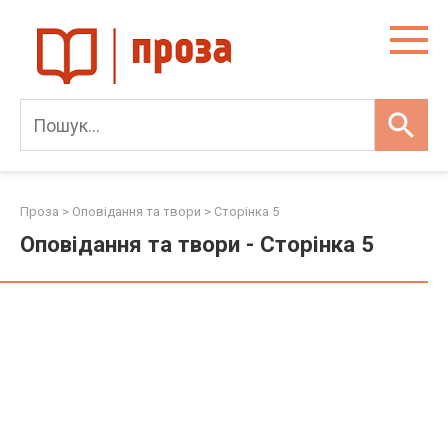
Skip
to
content
Проза
>
Оповідання та твори
> Сторінка 5
Оповідання та твори - Сторінка 5