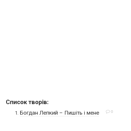
Список творів:
0
Богдан Лепкий – Пишіть і мене