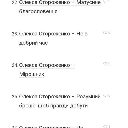
0
Олекса Стороженко – Матусине
благословення
0
Олекса Стороженко – Не в
добрий час
0
Олекса Стороженко –
Мірошник
0
Олекса Стороженко – Розумний
бреше, щоб правди добути
1
Олекса Стороженко – Не