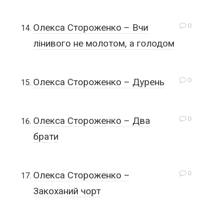
0
Олекса Стороженко – Вчи
лінивого не молотом, а голодом
0
Олекса Стороженко – Дурень
0
Олекса Стороженко – Два
брати
0
Олекса Стороженко –
Закоханий чорт