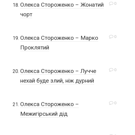
0
Олекса Стороженко – Жонатий
чорт
0
Олекса Стороженко – Марко
Проклятий
0
Олекса Стороженко – Лучче
нехай буде злий, ніж дурний
0
Олекса Стороженко –
Межигірський дід