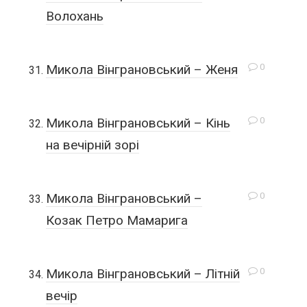
Волохань
0
Микола Вінграновський – Женя
0
Микола Вінграновський – Кінь
на вечірній зорі
0
Микола Вінграновський –
Козак Петро Мамарига
0
Микола Вінграновський – Літній
вечір