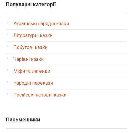
Популярні категорії
Українські народні казки
Літературні казки
Побутові казки
Чарівні казки
Міфи та легенди
Народні перекази
Російські народні казки
Письменники