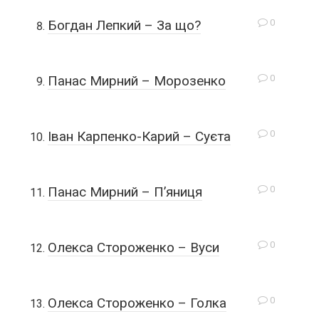
0
Богдан Лепкий – За що?
0
Панас Мирний – Морозенко
0
Іван Карпенко-Карий – Суєта
0
Панас Мирний – П’яниця
0
Олекса Стороженко – Вуси
0
Олекса Стороженко – Голка