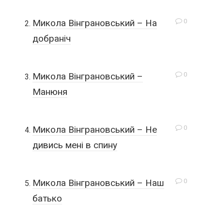
0
Микола Вінграновський – На
добраніч
0
Микола Вінграновський –
Манюня
0
Микола Вінграновський – Не
дивись мені в спину
0
Микола Вінграновський – Наш
батько