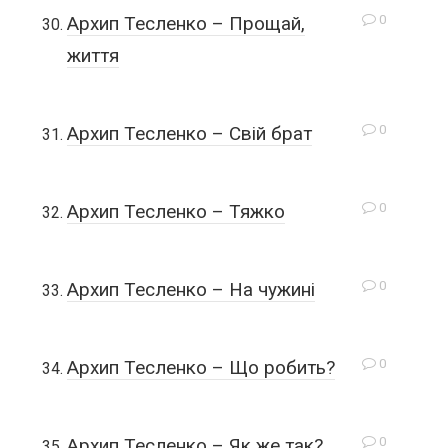
0
Архип Тесленко – Прощай,
життя
0
Архип Тесленко – Свій брат
0
Архип Тесленко – Тяжко
0
Архип Тесленко – На чужині
0
Архип Тесленко – Що робить?
0
Архип Тесленко – Як же так?