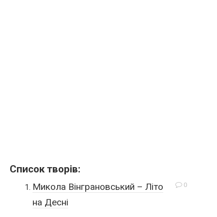
Список творів:
0
Микола Вінграновський – Літо
на Десні