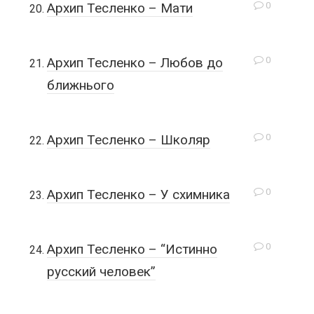
0
Архип Тесленко – Мати
0
Архип Тесленко – Любов до
ближнього
0
Архип Тесленко – Школяр
0
Архип Тесленко – У схимника
0
Архип Тесленко – “Истинно
русский человек”