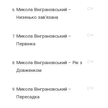
0
Микола Вінграновський –
Низенько зав’язана
0
Микола Вінграновський –
Первінка
0
Микола Вінграновський – Рік з
Довженком
0
Микола Вінграновський –
Пересадка