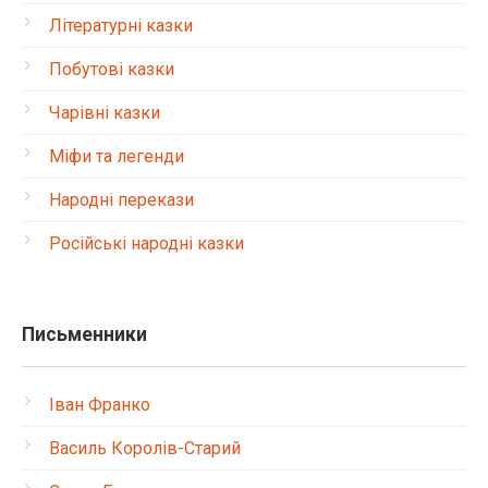
Літературні казки
Побутові казки
Чарівні казки
Міфи та легенди
Народні перекази
Російські народні казки
Письменники
Іван Франко
Василь Королів-Старий