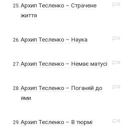
0
Архип Тесленко – Страчене
життя
0
Архип Тесленко – Наука
0
Архип Тесленко – Немає матусі
0
Архип Тесленко – Поганяй до
ями
0
Архип Тесленко – В тюрмі