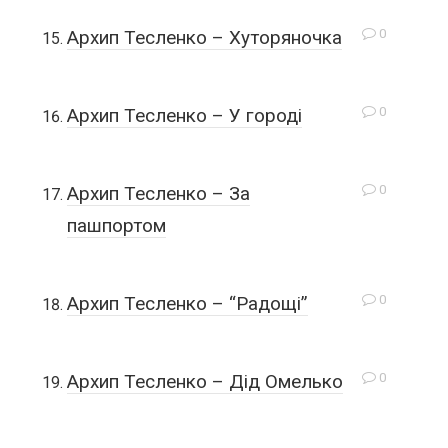
0
Архип Тесленко – Хуторяночка
0
Архип Тесленко – У городі
0
Архип Тесленко – За
пашпортом
0
Архип Тесленко – “Радощі”
0
Архип Тесленко – Дід Омелько