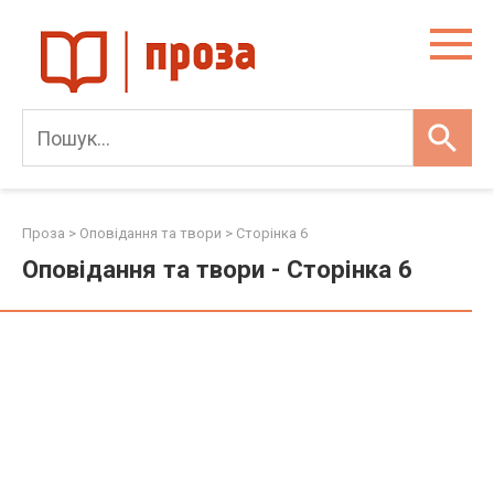
Skip
to
content
Проза
>
Оповідання та твори
> Сторінка 6
Оповідання та твори - Сторінка 6